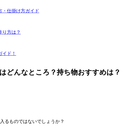
方・仕掛け方ガイド
作り方は？
ガイド！
設はどんなところ？持ち物おすすめは？
に入るものではないでしょうか？