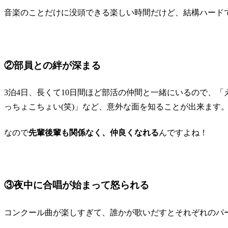
音楽のことだけに没頭できる楽しい時間だけど、結構ハードで
②部員との絆が深まる
3泊4日、長くて10日間ほど部活の仲間と一緒にいるので、
っちょこちょい(笑)」など、
意外な面
を知ることが出来ます
なので
先輩後輩も関係なく、仲良くなれる
んですよね！
③夜中に合唱が始まって怒られる
コンクール曲が楽しすぎて、誰かが歌いだすとそれぞれのパー