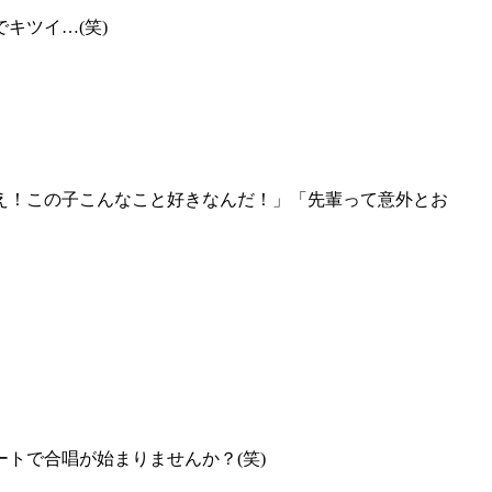
キツイ…(笑)
「え！この子こんなこと好きなんだ！」「先輩って意外とお
。
トで合唱が始まりませんか？(笑)