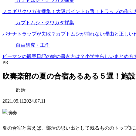
カブトムシ・クワガタ採集
ノコギリクワガタ採集！大阪ポイント５選！トラップの作り
カブトムシ・クワガタ採集
バナナトラップが失敗？カブトムシが捕れない理由と正しい
自由研究・工作
ピーマンの観察日記の絵の書き方は？小学生らしいまとめ方
PR
吹奏楽部の夏の合宿あるある５選！施
部活
2021.05.11
2024.07.11
夏の合宿と言えば、部活の思い出として残るもののトップ3