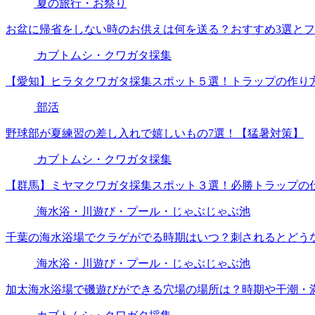
夏の旅行・お祭り
お盆に帰省をしない時のお供えは何を送る？おすすめ3選と
カブトムシ・クワガタ採集
【愛知】ヒラタクワガタ採集スポット５選！トラップの作り
部活
野球部が夏練習の差し入れで嬉しいもの7選！【猛暑対策】
カブトムシ・クワガタ採集
【群馬】ミヤマクワガタ採集スポット３選！必勝トラップの
海水浴・川遊び・プール・じゃぶじゃぶ池
千葉の海水浴場でクラゲがでる時期はいつ？刺されるとどう
海水浴・川遊び・プール・じゃぶじゃぶ池
加太海水浴場で磯遊びができる穴場の場所は？時期や干潮・