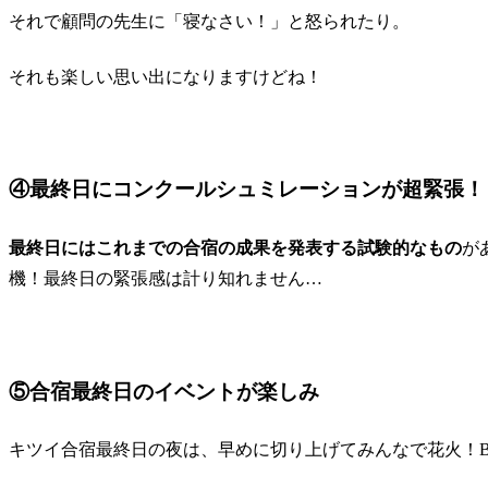
それで顧問の先生に「寝なさい！」と怒られたり。
それも楽しい思い出になりますけどね！
④最終日にコンクールシュミレーションが超緊張！
最終日にはこれまでの合宿の成果を発表する試験的なもの
が
機！最終日の緊張感は計り知れません…
⑤合宿最終日のイベントが楽しみ
キツイ
合宿最終日の夜
は、早めに切り上げてみんなで
花火！B