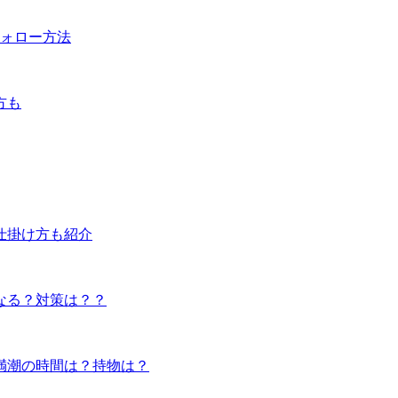
フォロー方法
方も
仕掛け方も紹介
なる？対策は？？
満潮の時間は？持物は？