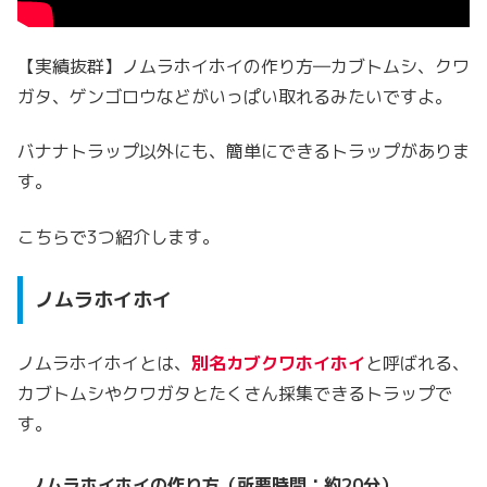
【実績抜群】ノムラホイホイの作り方―カブトムシ、クワ
ガタ、ゲンゴロウなどがいっぱい取れるみたいですよ。
バナナトラップ以外にも、簡単にできるトラップがありま
す。
こちらで3つ紹介します。
ノムラホイホイ
ノムラホイホイとは、
別名カブクワホイホイ
と呼ばれる、
カブトムシやクワガタとたくさん採集できるトラップで
す。
ノムラホイホイの作り方（所要時間：約20分）