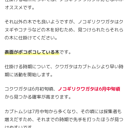
オススメです。
それ以外の木でも良いようですが、ノコギリクワガタはク
ヌギやコナラなどの木を好むため、見つけられたらそれら
の木に仕掛けてください。
表面がボコボコしている木
です。
仕掛ける時期について、クワガタはカブトムシより早い時
期に活動を開始します。
コクワガタは6月初旬頃、
ノコギリクワガタは6月中旬頃
から見つかる確率が高まります。
カブトムシは7月中旬から多くなり、その頃には採集者も
増えだすため、それまでの時期で先手を打ったほうが見つ
けやすいです。