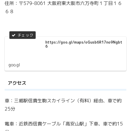
住所：〒579-8061 大阪府東大阪市六万寺町１丁目１６
６８
https://goo.gl/maps/oGusb6R17no9Ngbt
6
goo.gl
アクセス
車：三郷駅信貴生駒スカイライン（有料）経由、車で約
25分
電車：近鉄西信貴ケーブル「高安山駅」下車、車で約15