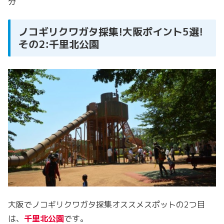
分
ノコギリクワガタ採集!大阪ポイント5選!
その2:千里北公園
大阪でノコギリクワガタ採集オススメスポットの2つ目
は、
千里北公園
です。