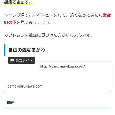
採集できます。
キャンプ場でバーベキューをして、暗くなってきたら
常夜
灯の下
を見てみましょう。
カブトムシを数匹に見つけた方がいるようです。
自由の森なるかわ
http://camp-narukawa.com/
camp-narukawa.com
場所