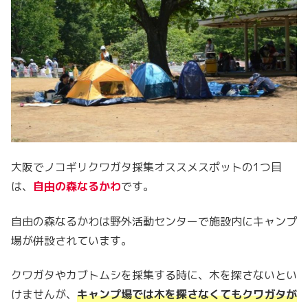
大阪でノコギリクワガタ採集オススメスポットの1つ目
は、
自由の森なるかわ
です。
自由の森なるかわは野外活動センターで施設内にキャンプ
場が併設されています。
クワガタやカブトムシを採集する時に、木を探さないとい
けませんが、
キャンプ場では木を探さなくてもクワガタが