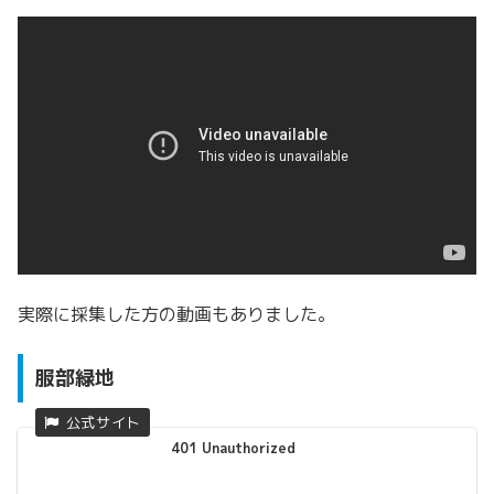
実際に採集した方の動画もありました。
服部緑地
401 Unauthorized