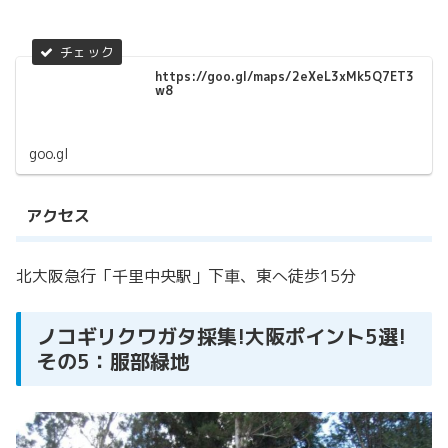
https://goo.gl/maps/2eXeL3xMk5Q7ET3
w8
goo.gl
アクセス
北大阪急行「千里中央駅」下車、東へ徒歩15分
ノコギリクワガタ採集!大阪ポイント5選!
その5：服部緑地