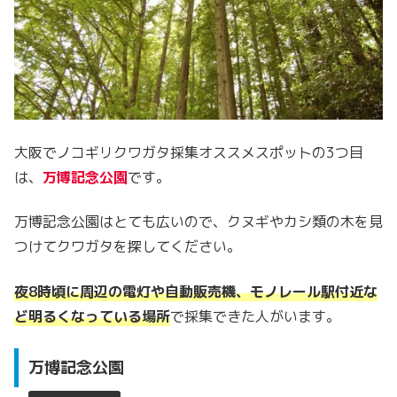
大阪でノコギリクワガタ採集オススメスポットの3つ目
は、
万博記念公園
です。
万博記念公園はとても広いので、クヌギやカシ類の木を見
つけてクワガタを探してください。
夜8時頃に周辺の電灯や自動販売機、モノレール駅付近な
ど明るくなっている場所
で採集できた人がいます。
万博記念公園