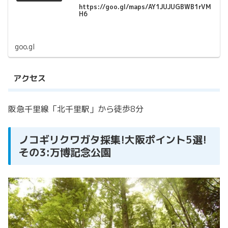
https://goo.gl/maps/AY1JUJUGBWB1rVM
H6
goo.gl
アクセス
阪急千里線「北千里駅」から徒歩8分
ノコギリクワガタ採集!大阪ポイント5選!
その3:万博記念公園