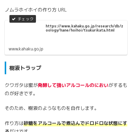
ノムラホイホイの作り方 URL
https://www.kahaku.go.jp/research/db/z
oology/hane/hoihoi/tsukurikata.html
www.kahaku.go.jp
樹液トラップ
クワガタは蜜が
発酵して強いアルコールのにおい
がするも
のが好きです。
そのため、樹液のようなものを自作します。
作り方は
砂糖をアルコールで煮込んでドロドロな状態
にす
る
だけです。