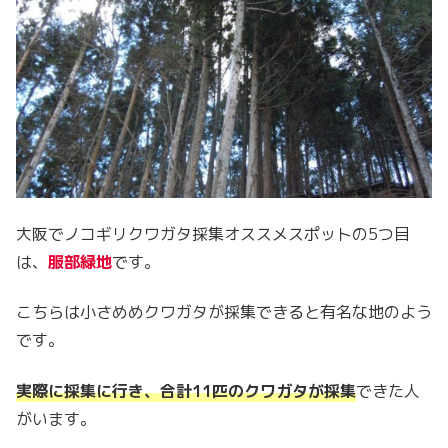
大阪でノコギリクワガタ採集オススメスポットの5つ目
は、
服部緑地
です。
こちらは小さめめクワガタが採集できると有名な地のよう
です。
実際に採集に行き、合計11匹のクワガタが採集
できた人
がいます。