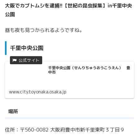
大阪でカブトムシを逮捕!!【世紀の昆虫採集】in千里中央
公園
昼も夜も見つかられるようですね。
千里中央公園
千里中央公園（せんりちゅうおうこうえん） 豊
中市
www.city.toyonaka.osaka.jp
場所
住所：〒560-0082 大阪府豊中市新千里東町３丁目９