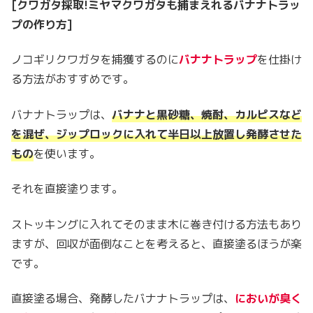
[クワガタ採取!ミヤマクワガタも捕まえれるバナナトラッ
プの作り方]
ノコギリクワガタを捕獲するのに
バナナトラップ
を仕掛け
る方法がおすすめです。
バナナトラップは、
バナナと黒砂糖、焼酎、カルピスなど
を混ぜ、ジップロックに入れて半日以上放置し発酵させた
もの
を使います。
それを直接塗ります。
ストッキングに入れてそのまま木に巻き付ける方法もあり
ますが、回収が面倒なことを考えると、直接塗るほうが楽
です。
直接塗る場合、発酵したバナナトラップは、
においが臭く