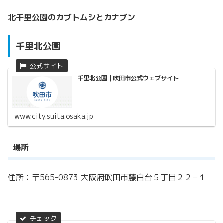
北千里公園のカブトムシとカナブン
千里北公園
千里北公園｜吹田市公式ウェブサイト
www.city.suita.osaka.jp
場所
住所：〒565-0873 大阪府吹田市藤白台５丁目２２−１