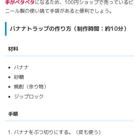
手がベタベタ
になるため、100円ショップで売っているビ
ニール製の使い捨て手袋があると便利でしょう。
バナナトラップの作り方（制作時間：約10分）
材料
バナナ
砂糖
焼酎（余り物）
ジップロック
手順
バナナをぶつ切りにする。（皮も使う）