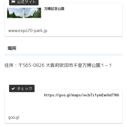
万博記念公園
www.expo70-park.jp
場所
住所：〒565-0826 大阪府吹田市千里万博公園１−１
https://goo.gl/maps/iecbTs1ymEwihdTN6
goo.gl