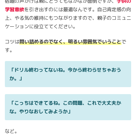
宿題の声かけは親にとってもなかなか面倒ですが、
子供の
学習意欲
を引き出すのには最適なんです。自己肯定感の向
上、やる気の維持にもつながりますので、親子のコミュニ
ケーションに役立ててください。
コツは
問い詰めるのでなく、明るい雰囲気でいうこと
で
す。
「ドリル終わってないね。今から終わらせちゃおう
か。」
「こっちはできてるね。この問題、これで大丈夫か
な。やりなおしてみようか」
など。