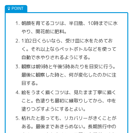
朝顔を育てるコツは、半日陰、10時までに水
やり、開花前に肥料。
1泊2日くらいなら、受け皿に水をためてお
く。それ以上ならペットボトルなどを使って
自動で水やりされるようにする。
観察は朝9時と午後5時あたりを目安に行う。
最後に観察した時と、何が変化したのかに注
目する。
絵をうまく描くコツは、見たまま丁寧に描く
こと。色塗りも最初に縁取りしてから、中を
塗りつぶすようにするとよい。
枯れたと思っても、リカバリーがきくことが
ある。最後まであきらめない。長期旅行中の