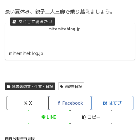
長い夏休み、親子二人三脚で乗り越えましょう。
mitemiteblog.jp
mitemiteblog.jp
読書感想文・作文・日記
#観察日記
X
Facebook
はてブ
LINE
コピー