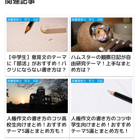
関連記事
読書感想文・作文・日記
読書感想文・作文・日記
【中学生】意見文のテーマ
ハムスターの観察日記が自
に「部活」がおすすめ！パ
由研究テーマ！上手なまと
クリにならない書き方は？
め方は？
読書感想文・作文・日記
読書感想文・作文・日記
人権作文の書き方のコツ高
人権作文の書き方のコツ中
校生向けまとめ！おすすめ
学生向けまとめ！おすすめ
テーマ5選とまとめ方も！
テーマ5選とまとめ方も！