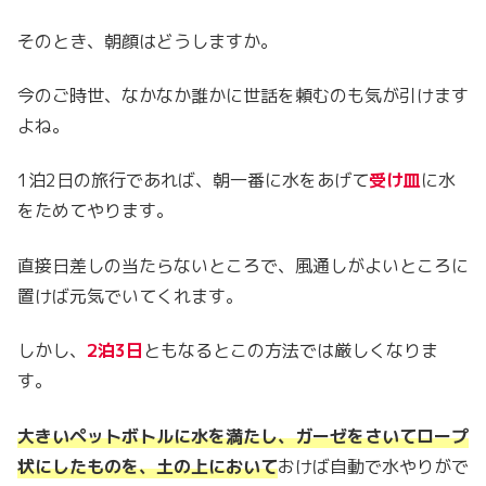
そのとき、朝顔はどうしますか。
今のご時世、なかなか誰かに世話を頼むのも気が引けます
よね。
1泊2日の旅行であれば、朝一番に水をあげて
受け皿
に水
をためてやります。
直接日差しの当たらないところで、風通しがよいところに
置けば元気でいてくれます。
しかし、
2泊3日
ともなるとこの方法では厳しくなりま
す。
大きいペットボトルに水を満たし、ガーゼをさいてロープ
状にしたものを、土の上において
おけば自動で水やりがで