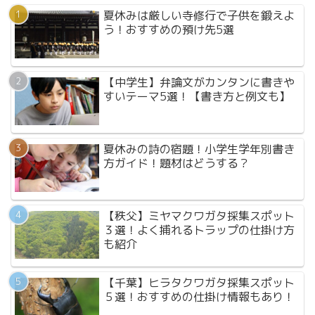
夏休みは厳しい寺修行で子供を鍛えよ
う！おすすめの預け先5選
【中学生】弁論文がカンタンに書きや
すいテーマ5選！【書き方と例文も】
夏休みの詩の宿題！小学生学年別書き
方ガイド！題材はどうする？
【秩父】ミヤマクワガタ採集スポット
３選！よく捕れるトラップの仕掛け方
も紹介
【千葉】ヒラタクワガタ採集スポット
５選！おすすめの仕掛け情報もあり！