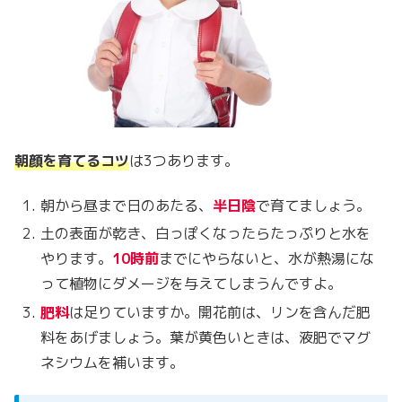
朝顔を育てるコツ
は3つあります。
朝から昼まで日のあたる、
半日陰
で育てましょう。
土の表面が乾き、白っぽくなったらたっぷりと水を
やります。
10時前
までにやらないと、水が熱湯にな
って植物にダメージを与えてしまうんですよ。
肥料
は足りていますか。開花前は、リンを含んだ肥
料をあげましょう。葉が黄色いときは、液肥でマグ
ネシウムを補います。