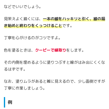
などでいいでしょう。
見栄えよく描くには、
一本の線をハッキリと引く、線の描
き始めと終わりをくっつけること
です。
丁寧を心がけるのがコツですよ。
色を塗るときは、
クーピーで縁取り
をします。
その内側を埋めるように塗りつぶすと線がはみ出にくくな
るはずです。
なお、塗りムラがあると雑に見えるので、少し面倒ですが
丁寧に作業しましょう。
例