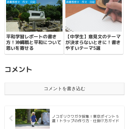
読書感想文・作文・日記
読書感想文・作文・日記
平和学習レポートの書き
【中学生】意見文のテーマ
方！沖縄戦と平和について
が決まらないときに！書き
思いを寄せる
やすいテーマ5選
コメント
コメントを書き込む
ノコギリクワガタ採集！東京ポイント５
選！トラップの作り方・仕掛け方ガイド