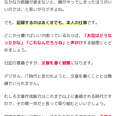
なかなか宿題が進まないと、親がやってしまったほうがい
いのでは、と思いがちですよね。
でも、
記録するのはあくまでも、本人の仕事
です。
どこから書けばいいか困っているならば、
「お花はどうな
ったかな」「これなんだろうね」
と
声がけ
する程度にとど
めましょう。
日記の意義ですが、
文章を書く習慣
になります。
デジタル、IT時代と言われようと、文章を書くこととは無
縁でいられません。
むしろ文章作成能力はこれまで以上に重視される時代です
ので、その第一歩だと思って取り組むといいでしょう。