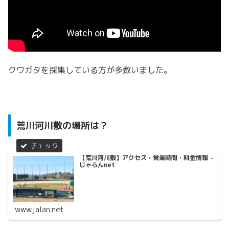
クワガタを採集している方が多数いました。
荒川河川敷の場所は？
【荒川河川敷】アクセス・営業時間・料金情報 -
じゃらんnet
www.jalan.net