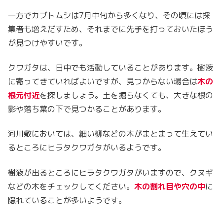
一方でカブトムシは7月中旬から多くなり、その頃には採
集者も増えだすため、それまでに先手を打っておいたほう
が見つけやすいです。
クワガタは、日中でも活動していることがあります。樹液
に寄ってきていればよいですが、見つからない場合は
木の
根元付近
を探しましょう。土を掘らなくても、大きな根の
影や落ち葉の下で見つかることがあります。
河川敷においては、細い柳などの木がまとまって生えてい
るところにヒラタクワガタがいるようです。
樹液が出るところにヒラタクワガタがいますので、クヌギ
などの木をチェックしてください。
木の割れ目や穴の中
に
隠れていることが多いようです。