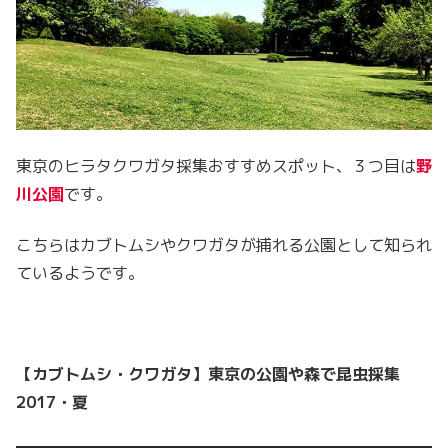
東京のヒラタクワガタ採集おすすめスポット、３つ目は
野
川公園
です。
こちらはカブトムシやクワガタが捕れる公園として知られ
ているようです。
【カブトムシ・クワガタ】東京の公園や森で昆虫採集
2017・夏