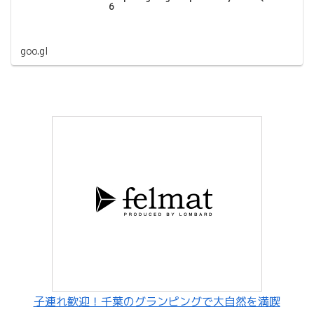
6
goo.gl
子連れ歓迎！千葉のグランピングで大自然を満喫