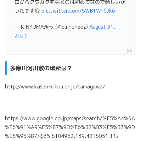
ロからクワガタを採るのは初めてなので嬉しいか
ったです😆
pic.twitter.com/5WB1Wh6Jk6
— KINKUMA@Fx (@quinoneoz)
August 31,
2023
多摩川河川敷の場所は？
http://www.kasen-kikou.or.jp/tamagawa/
https://www.google.co.jp/maps/search/%E5%A4%9A
%E6%91%A9%E5%B7%9D%E6%B2%B3%E5%B7%9D
%E6%95%B7/@35.6104952,139.4216051,11z