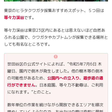
東京のヒラタクワガタ採集おすすめスポット、５つ目は
等々力渓谷
です。
等々力渓谷は東京23区内にあるとは思えないほど自然あ
ふれる公園で、クワガタやカブトムシが採集できる場所と
しても有名なところです。
世田谷区の公式サイトによれば、”令和5年7月6日 木
曜日、園内で倒木が発生しました。他の樹木等の倒木
の可能性があるため、
公園内への立入り、遊歩道の通
行ができません
。日本庭園、等々力不動尊は、ご利用
になれます。”とのこと。
数年単位の作業を続けながら開放できるエリアを順次
増やしていくようなので、お出かけの際は直前に最新