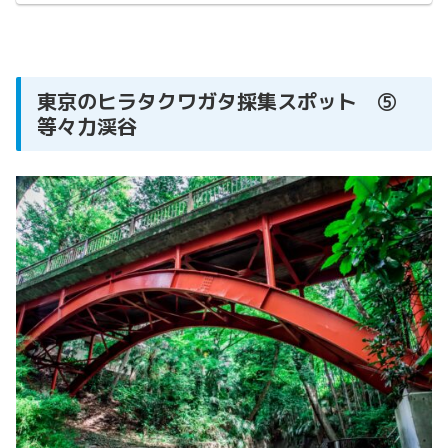
東京のヒラタクワガタ採集スポット ⑤
等々力渓谷