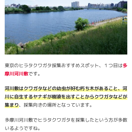
東京のヒラタクワガタ採集おすすめスポット、１つ目は
多
摩川河川敷
です。
河川敷はクワガタなどの幼虫が好む朽ち木があること、河
川に自生するヤナギが樹液を出すことからクワガタなどが
集まり
、採集向きの場所となっています。
多摩川河川敷でヒラタクワガタを採集したという方が多数
いるようですね。