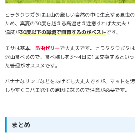
ヒラタクワガタは里山の厳しい自然の中に生息する昆虫の
ため、真夏の30度を超える高温さえ注意すれば大丈夫！
温度が
30度以下の環境で飼育するのがベスト
です。
エサは基本、
昆虫ゼリー
で大丈夫です。ヒラタクワガタは
沢山食べるので、食べ残しを3～4日に1回交換するといっ
た管理がオススメです。
バナナなリンゴなどをあげても大丈夫ですが、マットを汚
しやすくコバエ発生の原因になるので注意が必要です。
まとめ