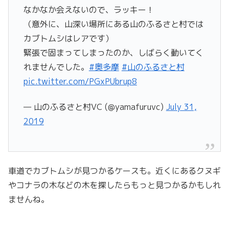
なかなか会えないので、ラッキー！
（意外に、山深い場所にある山のふるさと村では
カブトムシはレアです）
緊張で固まってしまったのか、しばらく動いてく
れませんでした。
#奥多摩
#山のふるさと村
pic.twitter.com/PGxPUbrup8
— 山のふるさと村VC (@yamafuruvc)
July 31,
2019
車道でカブトムシが見つかるケースも。近くにあるクヌギ
やコナラの木などの木を探したらもっと見つかるかもしれ
ませんね。