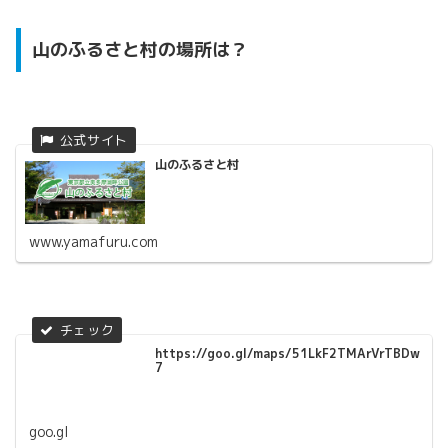
山のふるさと村の場所は？
山のふるさと村
www.yamafuru.com
https://goo.gl/maps/51LkF2TMArVrTBDw
7
goo.gl