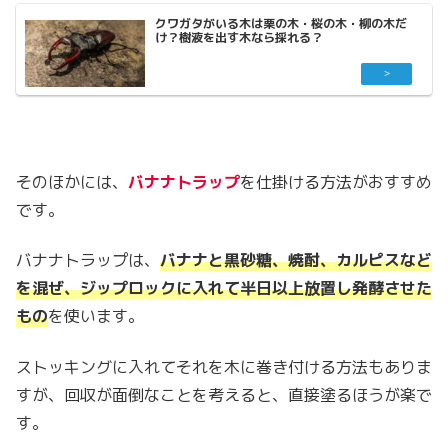
クワガタがいる木は栗の木・桜の木・柳の木だ
け？樹液を出す木なら採れる？
そのほかには、
バナナトラップ
を仕掛ける方法がおすすめ
です。
バナナトラップは、
バナナと黒砂糖、焼酎、カルピスなど
を混ぜ、ジップロックに入れて半日以上放置し発酵させた
もの
を使います。
ストッキングに入れてそれを木に巻き付ける方法もありま
すが、回収が面倒なことを考えると、直接塗るほうが楽で
す。