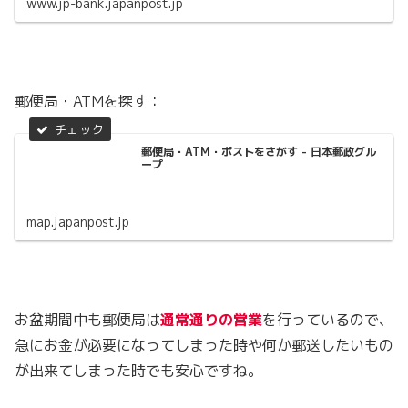
www.jp-bank.japanpost.jp
郵便局・ATMを探す：
郵便局・ATM・ポストをさがす - 日本郵政グル
ープ
map.japanpost.jp
お盆期間中も郵便局は
通常通りの営業
を行っているので、
急にお金が必要になってしまった時や何か郵送したいもの
が出来てしまった時でも安心ですね。