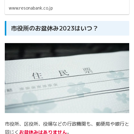
www.resonabank.co.jp
市役所のお盆休み2023はいつ？
市役所、区役所、役場などの行政機関も、郵便局や銀行と
同じく
お盆休みはありません
。