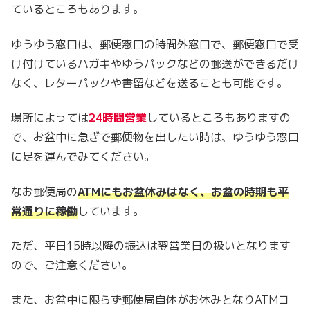
ているところもあります。
ゆうゆう窓口は、郵便窓口の時間外窓口で、郵便窓口で受
け付けているハガキやゆうパックなどの郵送ができるだけ
なく、レターパックや書留などを送ることも可能です。
場所によっては
24時間営業
しているところもありますの
で、お盆中に急ぎで郵便物を出したい時は、ゆうゆう窓口
に足を運んでみてください。
なお郵便局の
ATM
にもお盆休みはなく、お盆の時期も平
常通りに稼働
しています。
ただ、平日15時以降の振込は翌営業日の扱いとなります
ので、ご注意ください。
また、お盆中に限らず郵便局自体がお休みとなりATMコ