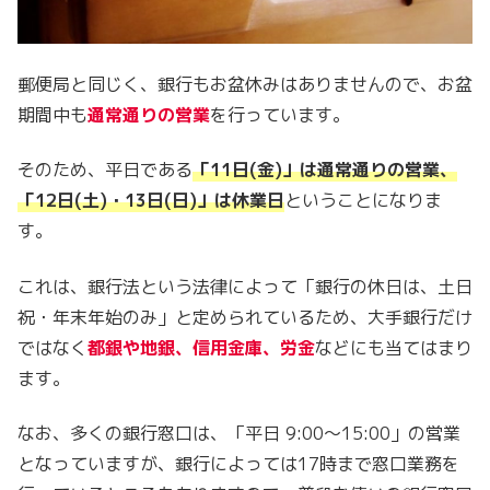
郵便局と同じく、銀行もお盆休みはありませんので、お盆
期間中も
通常通りの営業
を行っています。
そのため、平日である
「11日(金)」は通常通りの営業、
「12日(土)・13日(日)」は休業日
ということになりま
す。
これは、銀行法という法律によって「銀行の休日は、土日
祝・年末年始のみ」と定められているため、大手銀行だけ
ではなく
都銀や地銀、信用金庫、労金
などにも当てはまり
ます。
なお、多くの銀行窓口は、「平日 9:00～15:00」の営業
となっていますが、銀行によっては17時まで窓口業務を