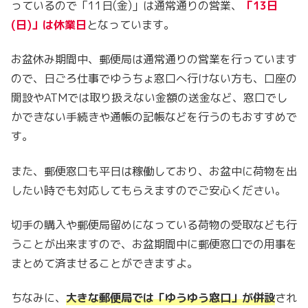
っているので「11日(金)」は通常通りの営業、
「13日
(日)」は休業日
となっています。
お盆休み期間中、郵便局は通常通りの営業を行っています
ので、日ごろ仕事でゆうちょ窓口へ行けない方も、口座の
開設やATMでは取り扱えない金額の送金など、窓口でし
かできない手続きや通帳の記帳などを行うのもおすすめで
す。
また、郵便窓口も平日は稼働しており、お盆中に荷物を出
したい時でも対応してもらえますのでご安心ください。
切手の購入や郵便局留めになっている荷物の受取なども行
うことが出来ますので、お盆期間中に郵便窓口での用事を
まとめて済ませることができますよ。
ちなみに、
大きな郵便局では「ゆうゆう窓口」が併設
され