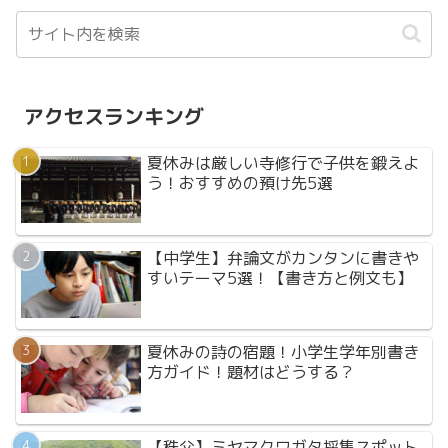
アクセスランキング
夏休みは厳しい寺修行で子供を鍛えよ
う！おすすめの預け先5選
【中学生】弁論文がカンタンに書きや
すいテーマ5選！【書き方と例文も】
夏休みの詩の宿題！小学生学年別書き
方ガイド！題材はどうする？
【秩父】ミヤマクワガタ採集スポット