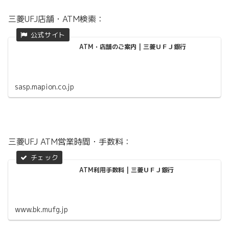
三菱UFJ店舗・ATM検索：
ATM・店舗のご案内 | 三菱ＵＦＪ銀行
sasp.mapion.co.jp
三菱UFJ ATM営業時間・手数料：
ATM利用手数料 | 三菱ＵＦＪ銀行
www.bk.mufg.jp