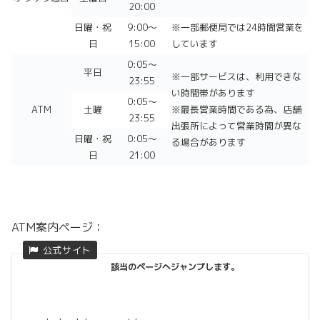
20:00
日曜・祝
9:00～
※一部郵便局では24時間営業を
日
15:00
しています
0:05～
平日
※一部サービスは、利用できな
23:55
い時間帯があります
0:05～
ATM
土曜
※最長営業時間である為、店舗
23:55
出張所によって営業時間が異な
日曜・祝
0:05～
る場合があります
日
21:00
ATM案内ページ：
該当のページへジャンプします。