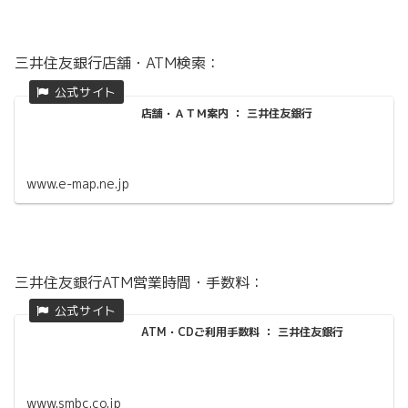
三井住友銀行店舗・ATM検索：
店舗・ＡＴＭ案内 ： 三井住友銀行
www.e-map.ne.jp
三井住友銀行ATM営業時間・手数料：
ATM・CDご利用手数料 ： 三井住友銀行
www.smbc.co.jp