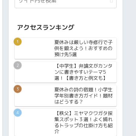
アクセスランキング
夏休みは厳しい寺修行で子
供を鍛えよう！おすすめの
預け先5選
【中学生】弁論文がカンタ
ンに書きやすいテーマ5
選！【書き方と例文も】
夏休みの詩の宿題！小学生
学年別書き方ガイド！題材
はどうする？
【秩父】ミヤマクワガタ採
集スポット３選！よく捕れ
るトラップの仕掛け方も紹
介