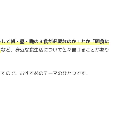
うして朝・昼・晩の３食が必要なのか」とか「間食に
」
など、身近な食生活について色々書けることがあり
ますので、おすすめのテーマのひとつです。