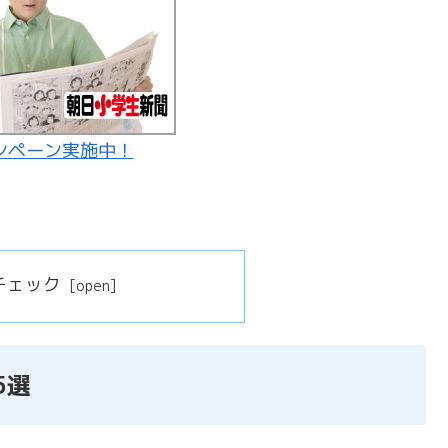
ンペーン実施中！
チェック
5選