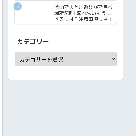
岡山で犬と川遊びができる
場所5選！溺れないように
するには？注意事項つき！
カテゴリー