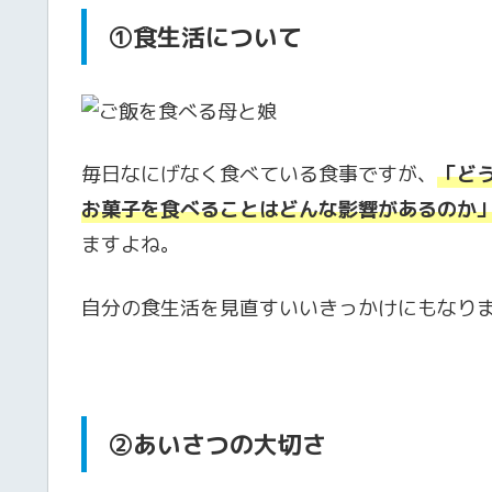
①
食生活について
毎日なにげなく食べている食事ですが、
「ど
お菓子を食べることはどんな影響があるのか
ますよね。
自分の食生活を見直すいいきっかけにもなり
②
あいさつの大切さ