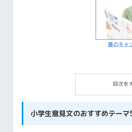
春のキャ
目次を
小学生
意見文のおすすめテーマ