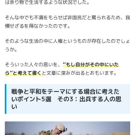
は余り物で生活するような状況でした。
そんな中でも不満をもらせば非国民だと罵られるため、我
慢せざるを得なかったのです。
そのような生活の中に人権というものが存在したのでしょ
うか。
そういった人々の思いを、
’’もし自分がその中にいた
ら’’と考えて書く
と文章に深みが出るとおもいます。
戦争と平和をテーマにする場合に考えた
いポイント5選 その3：出兵する人の思
い