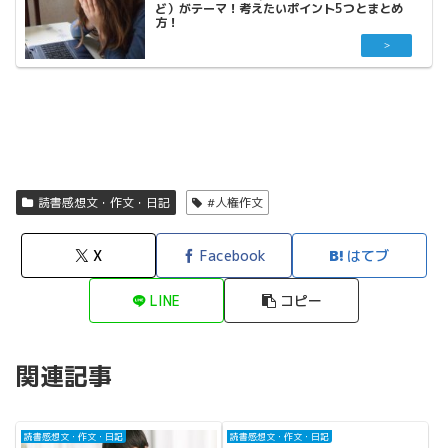
ど）がテーマ！考えたいポイント5つとまとめ
方！
読書感想文・作文・日記
#人権作文
X
Facebook
はてブ
LINE
コピー
関連記事
読書感想文・作文・日記
読書感想文・作文・日記