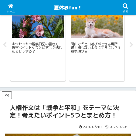
夏休みfun！
自由研究・工作
海水浴・川遊び・プール・じゃぶじゃぶ池
自
ホーム
検索
！
ホウセンカの観察日記の書き方・
岡山で犬と川遊びができる場所5
書
観察ポイントやまとめ方は？枯れ
選！溺れないようにするには？注
たらどうする？
意事項つき！
赤
生
PR
人権作文は「戦争と平和」をテーマに決
定！考えたいポイント5つとまとめ方！
2020.06.10
2023.07.01