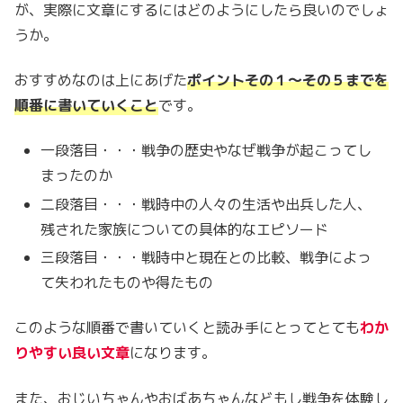
が、実際に文章にするにはどのようにしたら良いのでしょ
うか。
おすすめなのは上にあげた
ポイントその１〜その５までを
順番に書いていくこと
です。
一段落目・・・戦争の歴史やなぜ戦争が起こってし
まったのか
二段落目・・・戦時中の人々の生活や出兵した人、
残された家族についての具体的なエピソード
三段落目・・・戦時中と現在との比較、戦争によっ
て失われたものや得たもの
このような順番で書いていくと読み手にとってとても
わか
りやすい良い文章
になります。
また、おじいちゃんやおばあちゃんなどもし戦争を体験し