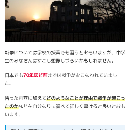
戦争については学校の授業でも習うとおもいますが、中学
生のみなさんはすこし想像しづらいかもしれません。
日本でも
70年ほど前
までは戦争がおこなわれていまし
た。
習った内容に加えて
どのようなことが理由で戦争が起こっ
たのか
などを自分なりに調べて詳しく書けると良いとおも
います。