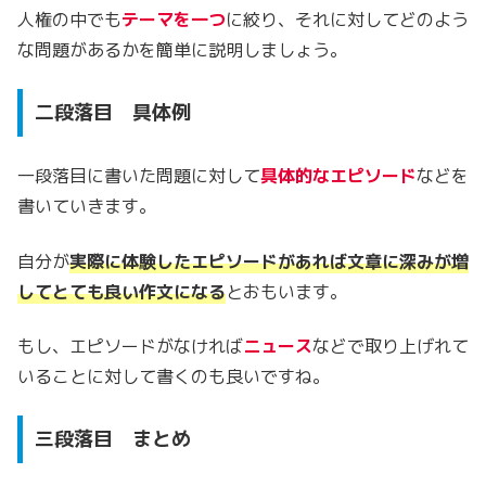
人権の中でも
テーマを一つ
に絞り、それに対してどのよう
な問題があるかを簡単に説明しましょう。
二段落目 具体例
一段落目に書いた問題に対して
具体的なエピソード
などを
書いていきます。
自分が
実際に体験したエピソードがあれば文章に深みが増
してとても良い作文になる
とおもいます。
もし、エピソードがなければ
ニュース
などで取り上げれて
いることに対して書くのも良いですね。
三段落目 まとめ