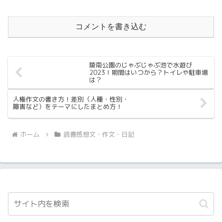
コメントを書き込む
陵南公園のじゃぶじゃぶ池で水遊び
2023！期間はいつから？トイレや駐車場
は？
人権作文の書き方！差別（人種・性別・
障害など）をテーマにしたまとめ方！
ホーム
読書感想文・作文・日記