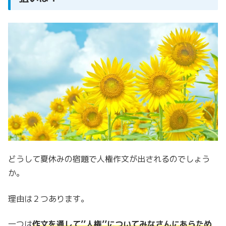
どうして夏休みの宿題で人権作文が出されるのでしょう
か。
理由は２つあります。
一つは
作文を通して’’人権’’についてみなさんにあらため