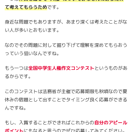
て考えてもらうため
です。
身近な問題でもありますが、あまり深くは考えたことがな
い人が多いとおもいます。
なのでその問題に対して掘り下げて理解を深めてもらおう
っていう狙いなんですね。
もう一つは
全国中学生人権作文コンテスト
というものがあ
るからです。
このコンテストは法務省が主催で応募期限も秋頃なので夏
休みの宿題として出すことでタイミング良く応募ができる
んですね。
もし、入賞することができればこれからの
自分のアピール
ポイント
にもなると思うのでぜひ応募してみてください。