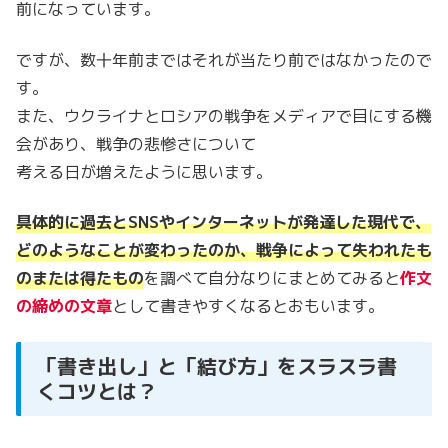
前になっています。
ですが、数十年前まではそれが当たり前ではなかったので
す。
また、ウクライナとロシアの戦争をメディアで目にする機
会があり、戦争の悲惨さについて
考える日が増えたように思います。
具体的に過去とSNSやインターネットが発達した現代で、
どのようなことが変わったのか、戦争によって失われたも
のまたは得たもの
を調べて自分なりにまとめてみると
作文
の締めの文章
として書きやすくなるとおもいます。
「書き出し」と「結び方」をスラスラ書
くコツとは？