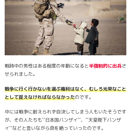
戦時中の男性はある程度の年齢になると
半強制的に出兵
さ
せられました。
戦争に行く行かないを選ぶ権利はなく、むしろ光栄なこと
として捉えなければならなかった
のです。
中には戦争に耐えられず自決してしまう人もいたそうです
が、その人たちも’’日本国バンザイ’’、’’天皇陛下バンザ
イ’’などと言いながら命を絶っていったのです。