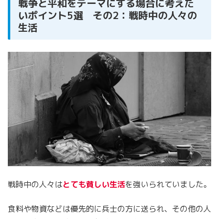
戦争と平和をテーマにする場合に考えた
いポイント5選 その2：戦時中の人々の
生活
戦時中の人々は
とても貧しい生活
を強いられていました。
食料や物資などは優先的に兵士の方に送られ、その他の人