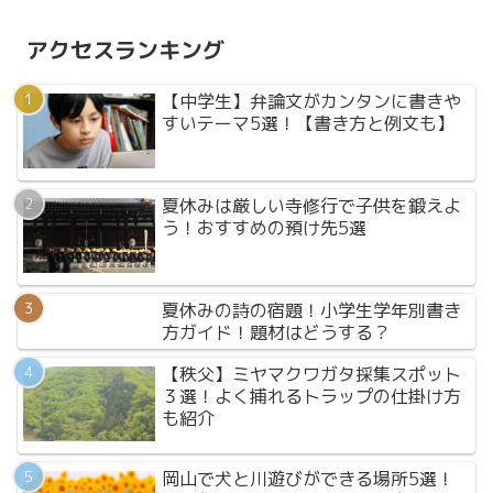
アクセスランキング
【中学生】弁論文がカンタンに書きや
すいテーマ5選！【書き方と例文も】
夏休みは厳しい寺修行で子供を鍛えよ
う！おすすめの預け先5選
夏休みの詩の宿題！小学生学年別書き
方ガイド！題材はどうする？
【秩父】ミヤマクワガタ採集スポット
３選！よく捕れるトラップの仕掛け方
も紹介
岡山で犬と川遊びができる場所5選！