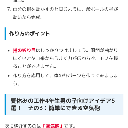
結ぶ。
自分の指を動かすのと同じように、段ボールの指が
動いたら完成。
作り方のポイント
指の折り目
はしっかりつけましょう。関節が曲がり
にくいとタコ糸からうまく力が伝わらず、モノを握
ることができません。
作り方を応用して、体の各パーツを作ってみましょ
う。
夏休みの工作4年生男の子向けアイデア5
選！ その3：簡単にできる空気砲
次に紹介するのは
「空気砲」
です。