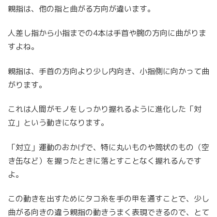
親指は、他の指と曲がる方向が違います。
人差し指から小指までの4本は手首や腕の方向に曲がりま
すよね。
親指は、手首の方向より少し内向き、小指側に向かって曲
がります。
これは人間がモノをしっかり握れるように進化した「対
立」という動きになります。
「対立」運動のおかげで、特に丸いものや筒状のもの（空
き缶など）を握ったときに落とすことなく握れるんです
よ。
この動きを出すためにタコ糸を手の甲を通すことで、少し
曲がる向きの違う親指の動きうまく表現できるので、とて