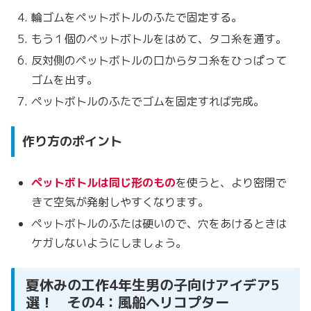
輪ゴムをペットボトルのふたで固定する。
もう１個のペットボトルをはめて、タコ糸を通す。
反対側のペットボトルの口からタコ糸をひっぱって
ゴムを出す。
ペットボトルのふたでゴムを固定すれば完成。
作り方のポイント
ペットボトルは同じ形のもの
を使うと、より密閉で
きて空気が発射しやすくなります。
ペットボトルのふたは硬いので、穴をあけるときは
ケガしないようにしましょう。
夏休みの工作4年生男の子向けアイデア5
選！ その4：風船ヘリコプター