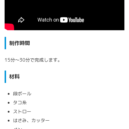
制作時間
15分～30分で完成します。
材料
段ボール
タコ糸
ストロー
はさみ、カッター