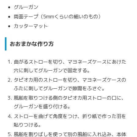
グルーガン
両面テープ（5mmくらいの細いのもの）
カッターマット
おおまかな作り方
曲がるストローを切り、マヨネーズケースにあけた
穴に刺してグルーガンで固定する。
タピオカ用のストローを切り、マヨネーズケースの
ふたに刺してグルーガンで隙間をふさぐ。
風船を取りつける側のタピオカ用ストローの口に、
グルーガンを盛り付ける。
ストローを曲げて角度をつけ、折り紙で作った羽を
貼りつける。
風船を割りばしを使って別の風船に入れ込み、本体