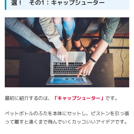
選！ その1：キャップシューター
最初に紹介するのは、
「キャップシューター」
です。
ペットボトルのふたを本体にセットし、ピストンを引っ張
って離すと遠くまで飛んでいくカッコいいアイデアです。