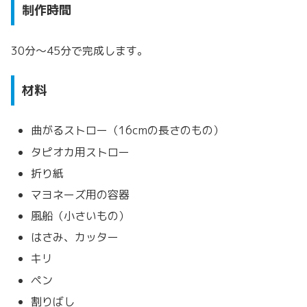
制作時間
30分～45分で完成します。
材料
曲がるストロー（16cmの長さのもの）
タピオカ用ストロー
折り紙
マヨネーズ用の容器
風船（小さいもの）
はさみ、カッター
キリ
ペン
割りばし