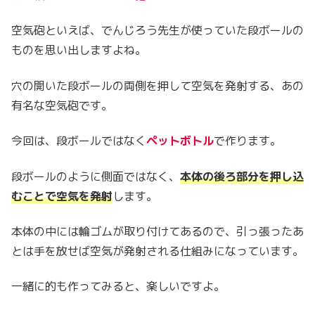
空気砲といえば、でんじろう先生が使っていた段ボールの
ものを思い出しますよね。
穴の開いた段ボールの両側を押して空気を発射する、あの
有名な空気砲です。
今回は、段ボールではなく
ペットボトル
で作ります。
段ボールのように側面ではなく、
本体の後ろ部分を押し込
むことで空気を発射
します。
本体の中には輪ゴムが取り付けてあるので、引っ張ったあ
とは手を放せば空気が発射される仕組みになっています。
一緒に的も作ってみると、楽しいですよ。