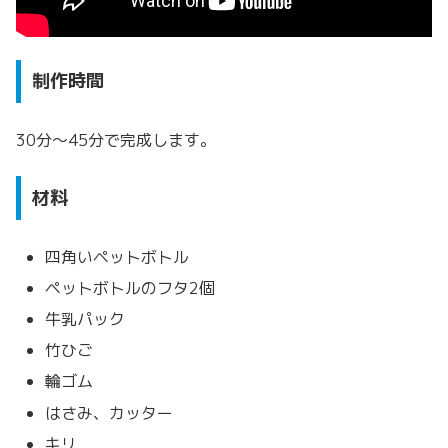
制作時間
30分～45分で完成します。
材料
四角いペットボトル
ペットボトルのフタ2個
牛乳パック
竹ひご
輪ゴム
はさみ、カッター
キリ